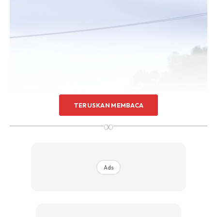
TERUSKAN MEMBACA
∞
Ads