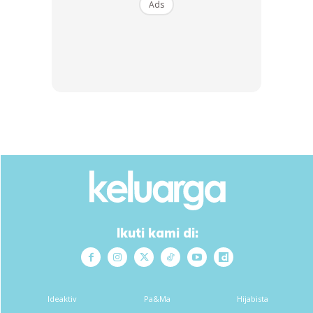
Ads
View this post on Instagram
Ikuti kami di:
Ideaktiv
Pa&Ma
Hijabista