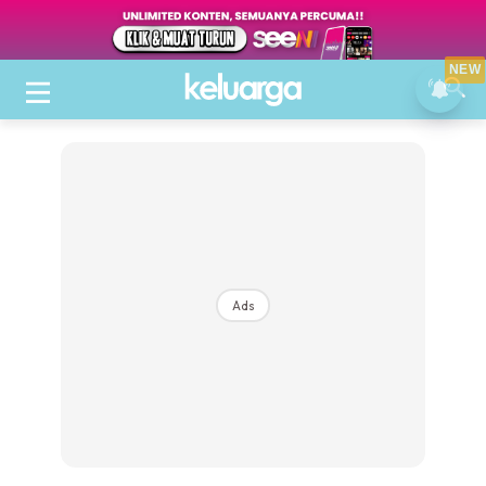
NEW
Ads