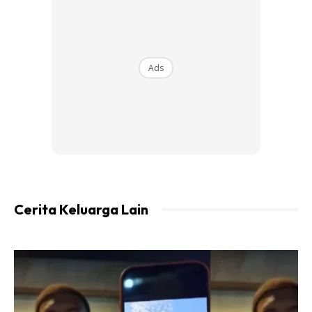
Ads
Enggan menghampakan kanak-kanak tersebut, Ajak
kemudiannya turut daripada keretaya lalu menyantuni
kanak-kanak tersebut yang juga merupakan pasangan adik
beradik itu.
Cerita Keluarga Lain
Ads