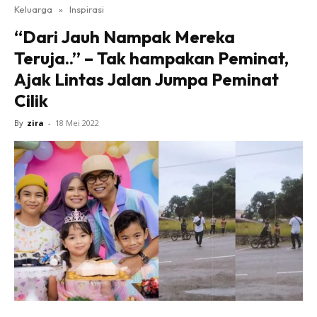
Keluarga
»
Inspirasi
“Dari Jauh Nampak Mereka
Teruja..” – Tak hampakan Peminat,
Ajak Lintas Jalan Jumpa Peminat
Cilik
By
zira
-
18 Mei 2022