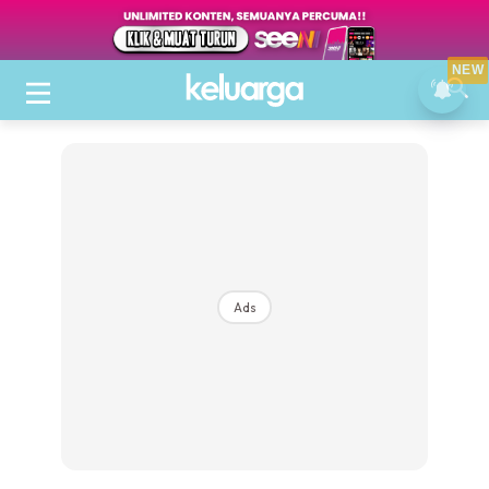
NEW
Ads