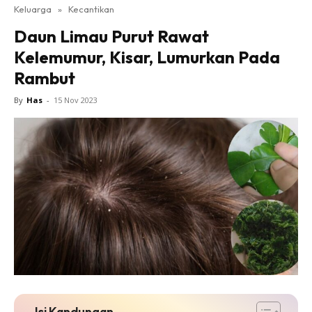
Keluarga
»
Kecantikan
Daun Limau Purut Rawat
Kelemumur, Kisar, Lumurkan Pada
Rambut
By
Has
-
15 Nov 2023
Isi Kandungan