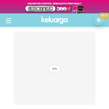
NEW
Ads