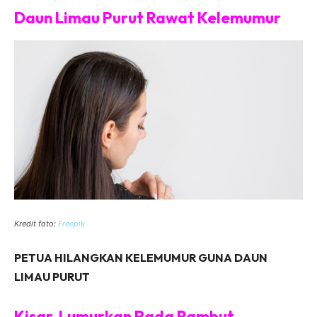
Daun Limau Purut Rawat Kelemumur
Kredit foto:
Freepik
PETUA HILANGKAN KELEMUMUR GUNA DAUN
LIMAU PURUT
Kisar, Lumurkan Pada Rambut