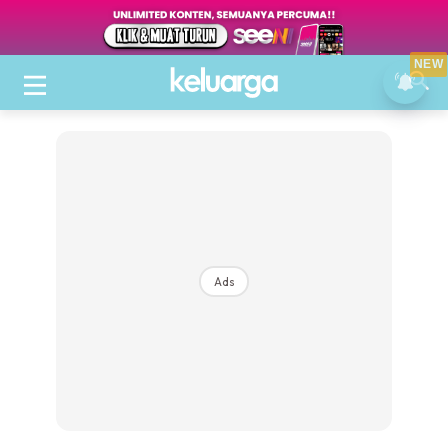
NEW
Ads