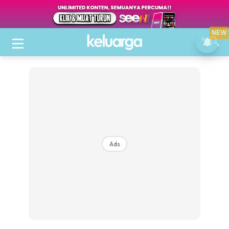
NEW
Ads