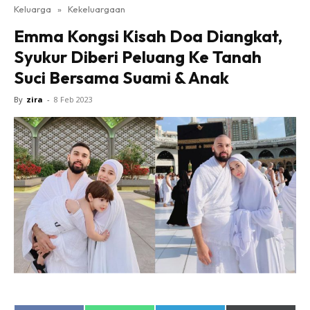
Keluarga
»
Kekeluargaan
Emma Kongsi Kisah Doa Diangkat,
Syukur Diberi Peluang Ke Tanah
Suci Bersama Suami & Anak
By
zira
-
8 Feb 2023