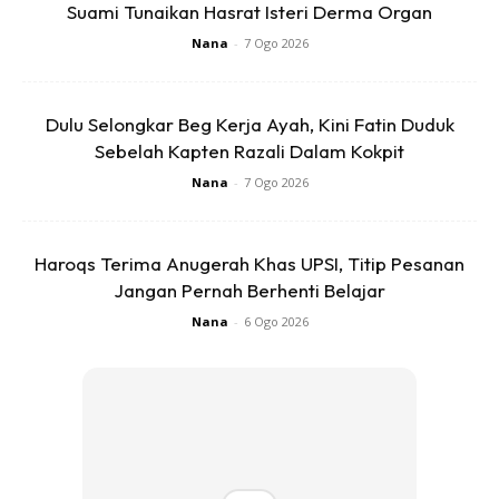
Suami Tunaikan Hasrat Isteri Derma Organ
Nana
-
7 Ogo 2026
Dulu Selongkar Beg Kerja Ayah, Kini Fatin Duduk
Sebelah Kapten Razali Dalam Kokpit
Nana
-
7 Ogo 2026
Ads
Haroqs Terima Anugerah Khas UPSI, Titip Pesanan
Jangan Pernah Berhenti Belajar
Nana
-
6 Ogo 2026