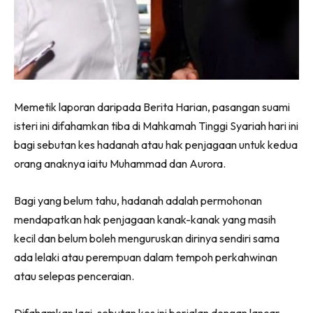
Memetik laporan daripada Berita Harian, pasangan suami
isteri ini difahamkan tiba di Mahkamah Tinggi Syariah hari ini
bagi sebutan kes hadanah atau hak penjagaan untuk kedua
orang anaknya iaitu Muhammad dan Aurora.
Bagi yang belum tahu, hadanah adalah permohonan
mendapatkan hak penjagaan kanak-kanak yang masih
kecil dan belum boleh menguruskan dirinya sendiri sama
ada lelaki atau perempuan dalam tempoh perkahwinan
atau selepas penceraian.
Difahamkan lagi, sebutan kes ini berjalan dengan lancar