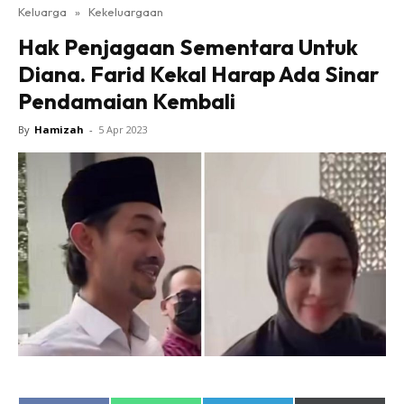
Keluarga
»
Kekeluargaan
Hak Penjagaan Sementara Untuk
Diana. Farid Kekal Harap Ada Sinar
Pendamaian Kembali
By
Hamizah
-
5 Apr 2023