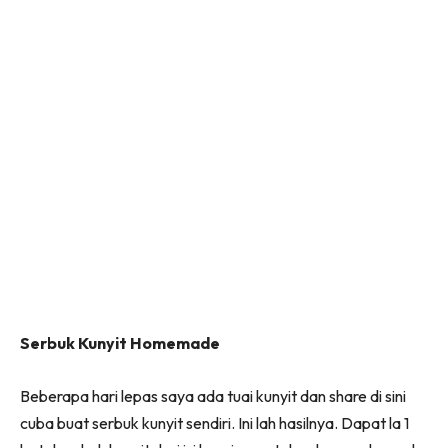
Serbuk Kunyit Homemade
Beberapa hari lepas saya ada tuai kunyit dan share di sini
cuba buat serbuk kunyit sendiri. Ini lah hasilnya. Dapat la 1