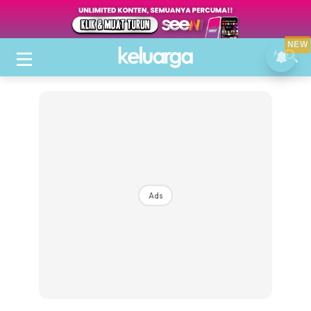
NEW
Ads