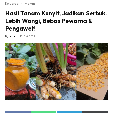
Keluarga
»
Makan
Hasil Tanam Kunyit, Jadikan Serbuk.
Lebih Wangi, Bebas Pewarna &
Pengawet!
By
zira
-
13 Okt 2022