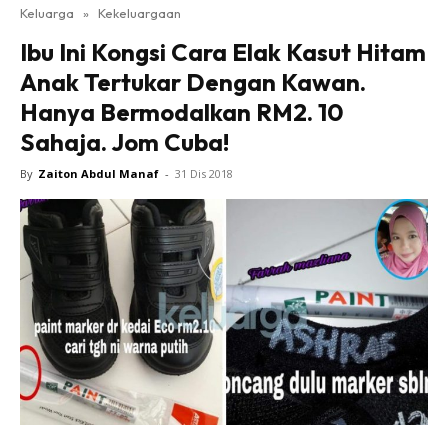
Keluarga
»
Kekeluargaan
Ibu Ini Kongsi Cara Elak Kasut Hitam
Anak Tertukar Dengan Kawan.
Hanya Bermodalkan RM2. 10
Sahaja. Jom Cuba!
By
Zaiton Abdul Manaf
-
31 Dis 2018