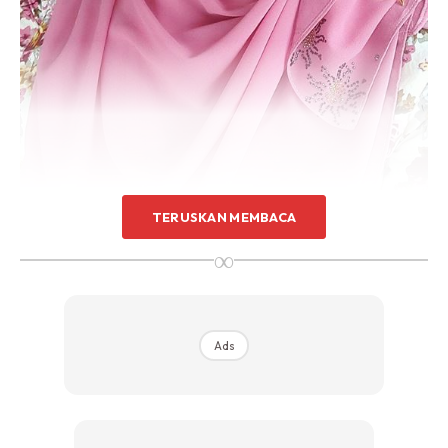
TERUSKAN MEMBACA
∞
Ads
Ads