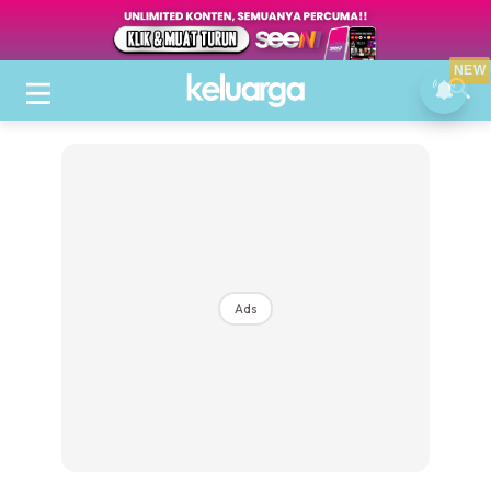
NEW
Ads