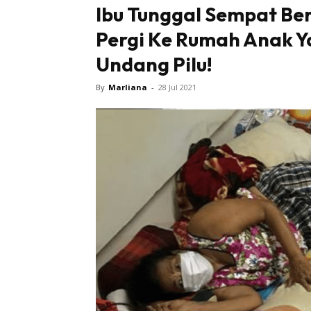
Ibu Tunggal Sempat Be
Pergi Ke Rumah Anak Y
Undang Pilu!
By
Marliana
-
28 Jul 2021