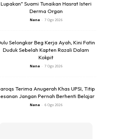
Lupakan” Suami Tunaikan Hasrat Isteri
Derma Organ
Nana
-
7 Ogo 2026
ulu Selongkar Beg Kerja Ayah, Kini Fatin
Duduk Sebelah Kapten Razali Dalam
Kokpit
Nana
-
7 Ogo 2026
aroqs Terima Anugerah Khas UPSI, Titip
esanan Jangan Pernah Berhenti Belajar
Nana
-
6 Ogo 2026