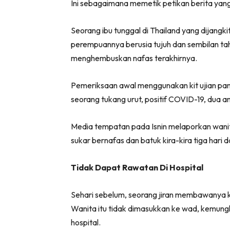
Ini sebagaimana memetik petikan berita yang
Seorang ibu tunggal di Thailand yang dijang
perempuannya berusia tujuh dan sembilan ta
menghembuskan nafas terakhirnya.
Pemeriksaan awal menggunakan kit ujian pan
seorang tukang urut, positif COVID-19, dua an
Media tempatan pada Isnin melaporkan wanit
sukar bernafas dan batuk kira-kira tiga hari
Tidak Dapat Rawatan Di Hospital
Sehari sebelum, seorang jiran membawanya k
Wanita itu tidak dimasukkan ke wad, kemung
hospital.