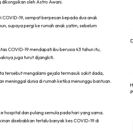
 dikongsikan oleh Astro Awani.
kiti COVID-19, sempat berpesan kepada dua anak
hun, supaya pergi ke rumah anak yatim, sebelum
D
tas COVID-19 mendapati ibu berusia 43 tahun itu,
aknya juga turut dijangkiti.
a tersebut mengalami gejala termasuk sakit dada,
 dan meninggal dunia di rumah ketika menunggu bantuan.
H
P
e hospital dan pulang semula pada hari yang sama.
kinan disebabkan terlalu banyak kes COVID-19 di