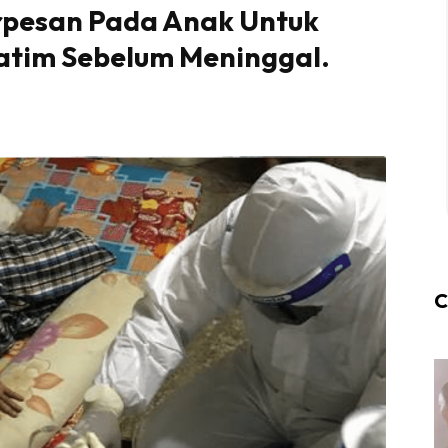
rpesan Pada Anak Untuk
atim Sebelum Meninggal.
C