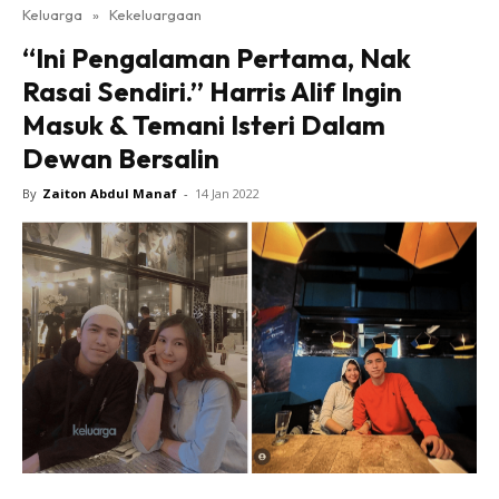
Keluarga
»
Kekeluargaan
“Ini Pengalaman Pertama, Nak
Rasai Sendiri.” Harris Alif Ingin
Masuk & Temani Isteri Dalam
Dewan Bersalin
By
Zaiton Abdul Manaf
-
14 Jan 2022