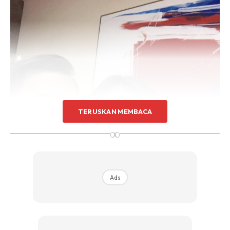
TERUSKAN MEMBACA
∞
Ads