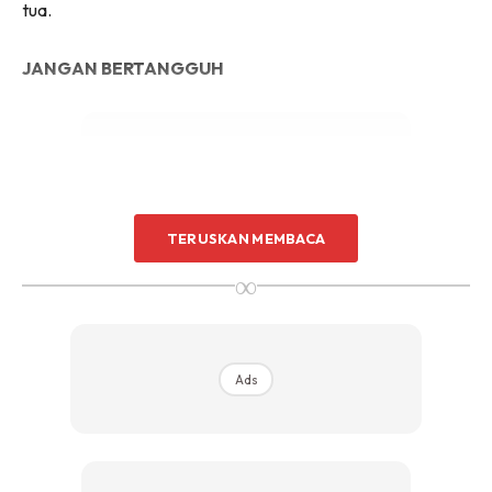
tua.
JANGAN BERTANGGUH
TERUSKAN MEMBACA
Ads
∞
Ads