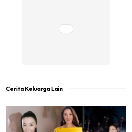
Ads
Jangan bertangguh untuk menjadi anak yang baik.
Jangan bertangguh untuk menjadi isteri yang baik
Jangan bertangguh untuk menjadi suami yang baik
Jangan bertangguh menjadi ibu yang baik
Cerita Keluarga Lain
Jangan bertangguh menjadi sahabat yang baik
Jangan bertangguh menjadi pekerja yang baik
Jangan bertangguh menjadi majikan yang baik