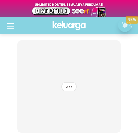
NEW
Ads