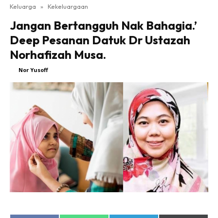
Keluarga
»
Kekeluargaan
Jangan Bertangguh Nak Bahagia.’
Deep Pesanan Datuk Dr Ustazah
Norhafizah Musa.
By
Nor Yusoff
-
8 Dis 2020