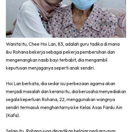
Wanita itu, Chee Hoi Lan, 83, adalah guru tadika di mana
ibu Rohana bekerja sebagai pekerja pembersihan dan
mengenangkan nasib bayi terbabit, dia mengambil
keputusan menjaganya seperti anak sendiri.
Hoi Lan berkata, dia sedar isu perbezaan agama akan
menjadi masalah dan kerana itu, dia berusaha menyediakan
segala keperluan Rohana, 22, menggunakan wangnya
sendiri termasuk menghantarnya ke Kelas Asas Fardu Ain
(Kafa).
Selain itu, Rohana juga dipastikan belajar perkara asas