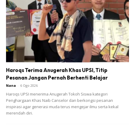
Ads
Haroqs Terima Anugerah Khas UPSI, Titip
Pesanan Jangan Pernah Berhenti Belajar
Nana
-
6 Ogo 2026
Haroqs UPSI menerima Anugerah Tokoh Siswa kategori
Penghargaan Khas Naib Canselor dan berkongsi pesanan
inspirasi agar generasi muda terus mengejar ilmu serta kekal
merendah diri.
Namun dia terfikir bagaimana nasib ibu angkatnya selepas