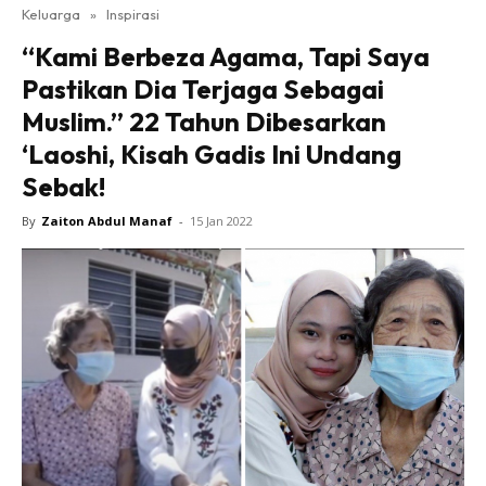
Keluarga
»
Inspirasi
“Kami Berbeza Agama, Tapi Saya
Pastikan Dia Terjaga Sebagai
Muslim.” 22 Tahun Dibesarkan
‘Laoshi, Kisah Gadis Ini Undang
Sebak!
By
Zaiton Abdul Manaf
-
15 Jan 2022