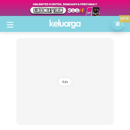
NEW
Ads