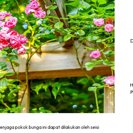
D
H
P
enjaga pokok bunga ini dapat dilakukan oleh seisi