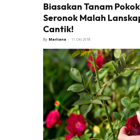
Biasakan Tanam Pokok 
Seronok Malah Lanskap
Cantik!
By
Marliana
-
11 Okt 2018