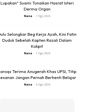
Lupakan” Suami Tunaikan Hasrat Isteri
Derma Organ
Nana
-
7 Ogo 2026
ulu Selongkar Beg Kerja Ayah, Kini Fatin
Duduk Sebelah Kapten Razali Dalam
Kokpit
Nana
-
7 Ogo 2026
aroqs Terima Anugerah Khas UPSI, Titip
esanan Jangan Pernah Berhenti Belajar
Nana
-
6 Ogo 2026