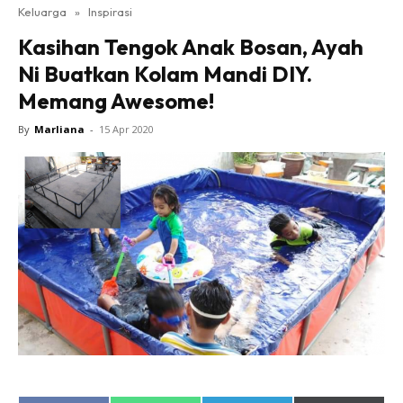
Keluarga
»
Inspirasi
Kasihan Tengok Anak Bosan, Ayah
Ni Buatkan Kolam Mandi DIY.
Memang Awesome!
By
Marliana
-
15 Apr 2020