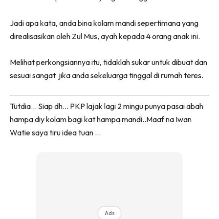
Jadi apa kata, anda bina kolam mandi sepertimana yang
direalisasikan oleh Zul Mus, ayah kepada 4 orang anak ini.
Melihat perkongsiannya itu, tidaklah sukar untuk dibuat dan
sesuai sangat jika anda sekeluarga tinggal di rumah teres.
Tutdia… Siap dh… PKP lajak lagi 2 mingu punya pasai abah
hampa diy kolam bagi kat hampa mandi..Maaf na Iwan
Watie saya tiru idea tuan …
Ads