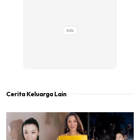
Ads
Cerita Keluarga Lain
Adat dalam pertandingan adakalanya menang dan
adakalanya kalah. Namun selamanya JDT dalam setiap