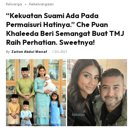
Keluarga
»
Kekeluargaan
“Kekuatan Suami Ada Pada
Permaisuri Hatinya.” Che Puan
Khaleeda Beri Semangat Buat TMJ
Raih Perhatian. Sweetnya!
By
Zaiton Abdul Manaf
-
1 Dis 2021