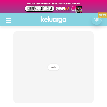
NEW
Ads