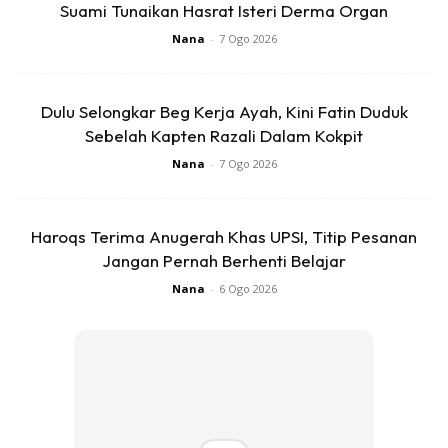
Suami Tunaikan Hasrat Isteri Derma Organ
Nana
-
7 Ogo 2026
Dulu Selongkar Beg Kerja Ayah, Kini Fatin Duduk
Sebelah Kapten Razali Dalam Kokpit
Nana
-
7 Ogo 2026
Haroqs Terima Anugerah Khas UPSI, Titip Pesanan
Jangan Pernah Berhenti Belajar
Nana
-
6 Ogo 2026
Anda mungkin berminat dengan