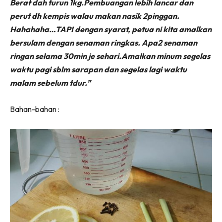
Berat dah turun 1kg.Pembuangan lebih lancar dan
perut dh kempis walau makan nasik 2pinggan.
Hahahaha…TAPI dengan syarat, petua ni kita amalkan
bersulam dengan senaman ringkas. Apa2 senaman
ringan selama 30min je sehari.Amalkan minum segelas
waktu pagi sblm sarapan dan segelas lagi waktu
malam sebelum tdur.”
Bahan-bahan :