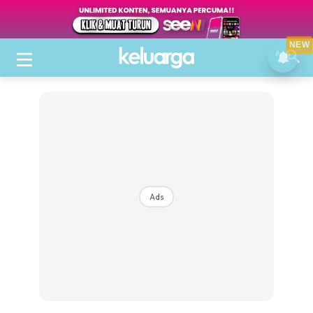
NEW
Ads