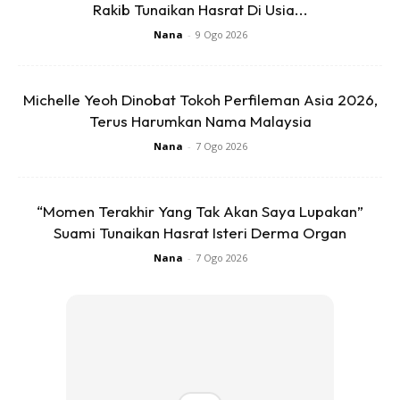
Rakib Tunaikan Hasrat Di Usia...
Ads
Nana
-
9 Ogo 2026
Michelle Yeoh Dinobat Tokoh Perfileman Asia 2026,
Terus Harumkan Nama Malaysia
Nana
-
7 Ogo 2026
“Momen Terakhir Yang Tak Akan Saya Lupakan”
Suami Tunaikan Hasrat Isteri Derma Organ
Nana
-
7 Ogo 2026