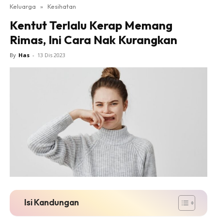
Keluarga
»
Kesihatan
Kentut Terlalu Kerap Memang
Rimas, Ini Cara Nak Kurangkan
By
Has
-
13 Dis 2023
Isi Kandungan