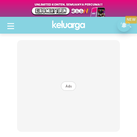
NEW
Ads