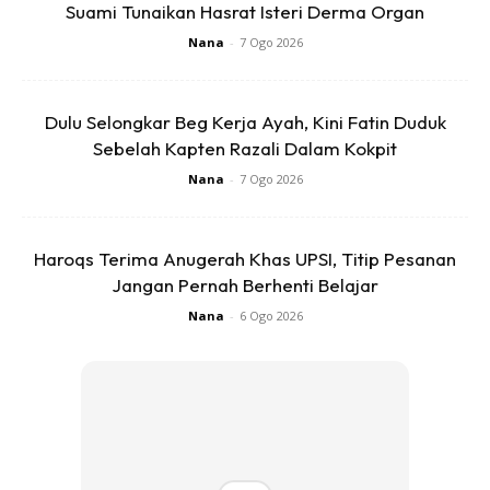
Suami Tunaikan Hasrat Isteri Derma Organ
Nana
-
7 Ogo 2026
Ads
Dulu Selongkar Beg Kerja Ayah, Kini Fatin Duduk
Sebelah Kapten Razali Dalam Kokpit
Nana
-
7 Ogo 2026
Haroqs Terima Anugerah Khas UPSI, Titip Pesanan
Jangan Pernah Berhenti Belajar
Nana
-
6 Ogo 2026