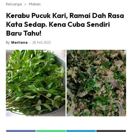
Keluarga
»
Makan
Kerabu Pucuk Kari, Ramai Dah Rasa
Kata Sedap. Kena Cuba Sendiri
Baru Tahu!
By
Marliana
-
28 Feb 2023