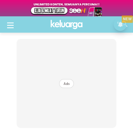
NEW
Ads