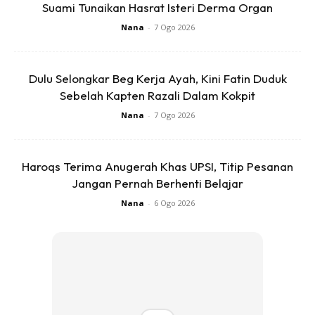
TIKTOKERS,” ujarnya.
Suami Tunaikan Hasrat Isteri Derma Organ
Nana
-
7 Ogo 2026
Dulu Selongkar Beg Kerja Ayah, Kini Fatin Duduk
Sebelah Kapten Razali Dalam Kokpit
Nana
-
7 Ogo 2026
Ads
Haroqs Terima Anugerah Khas UPSI, Titip Pesanan
Jangan Pernah Berhenti Belajar
Nana
-
6 Ogo 2026