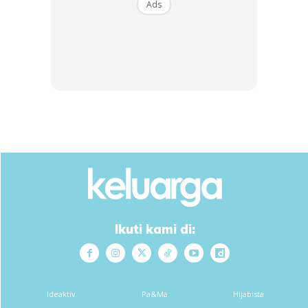
Ads
View this post on Instagram
Ikuti kami di:
Ideaktiv
Pa&Ma
Hijabista