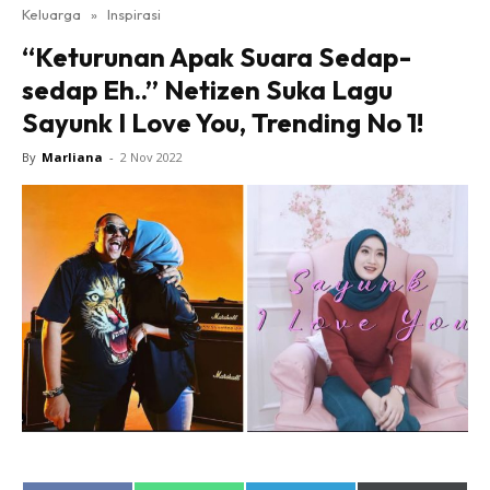
Keluarga
»
Inspirasi
“Keturunan Apak Suara Sedap-
sedap Eh..” Netizen Suka Lagu
Sayunk I Love You, Trending No 1!
By
Marliana
-
2 Nov 2022