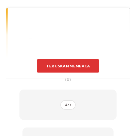
TERUSKAN MEMBACA
∞
Ads
View this post on Instagram