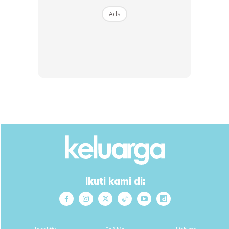
Ads
Ikuti kami di:
Dalam perkongsian itu juga, Anzalna turut menitipkan doa