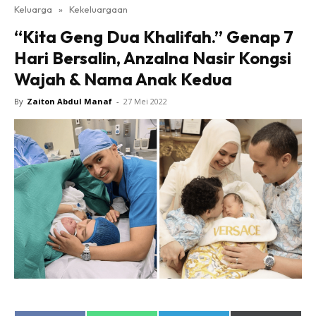
Keluarga
»
Kekeluargaan
“Kita Geng Dua Khalifah.” Genap 7
Hari Bersalin, Anzalna Nasir Kongsi
Wajah & Nama Anak Kedua
By
Zaiton Abdul Manaf
-
27 Mei 2022