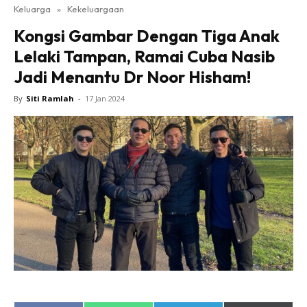
Keluarga
»
Kekeluargaan
Kongsi Gambar Dengan Tiga Anak
Lelaki Tampan, Ramai Cuba Nasib
Jadi Menantu Dr Noor Hisham!
By
Siti Ramlah
-
17 Jan 2024