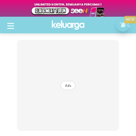
NEW
Ads