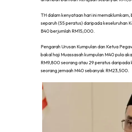
TH dalam kenyataan hari ini memaklumkam, b
separuh (55 peratus) daripada keseluruhan K
B40 berjumlah RM15,000.
Pengarah Urusan Kumpulan dan Ketua Pegaw
bakal haji Muassasah kumpulan M40 pula ak
RM9,800 seorang atau 29 peratus daripada k
seorang jemaah M40 sebanyak RM23,500.