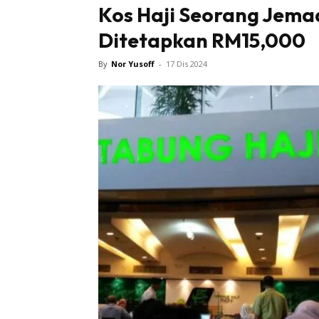
Kos Haji Seorang Jema
Ditetapkan RM15,000
By
Nor Yusoff
-
17 Dis 2024