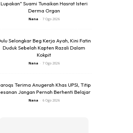
Lupakan” Suami Tunaikan Hasrat Isteri
Derma Organ
Nana
-
7 Ogo 2026
ulu Selongkar Beg Kerja Ayah, Kini Fatin
Duduk Sebelah Kapten Razali Dalam
Kokpit
Nana
-
7 Ogo 2026
aroqs Terima Anugerah Khas UPSI, Titip
esanan Jangan Pernah Berhenti Belajar
Nana
-
6 Ogo 2026