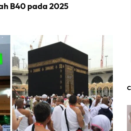
ah B40 pada 2025
C