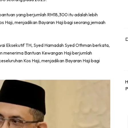
antuan yang berjumlah RM18,300 itu adalah lebih
os Haji, menjadikan Bayaran Haji bagi seorang jemaah
D
ai Eksekutif TH, Syed Hamadah Syed Othman berkata,
an menerima Bantuan Kewangan Haji berjumlah
eseluruhan Kos Haji, menjadikan Bayaran Haji bagi
H
P