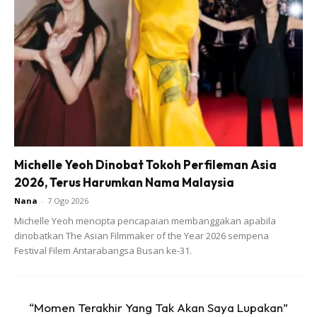
Michelle Yeoh Dinobat Tokoh Perfileman Asia
2026, Terus Harumkan Nama Malaysia
Nana
-
7 Ogo 2026
Michelle Yeoh mencipta pencapaian membanggakan apabila
dinobatkan The Asian Filmmaker of the Year 2026 sempena
Festival Filem Antarabangsa Busan ke-31.
“Momen Terakhir Yang Tak Akan Saya Lupakan”