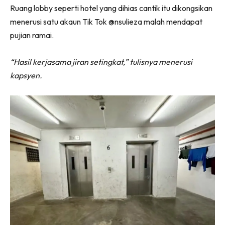
Ruang lobby seperti hotel yang dihias cantik itu dikongsikan
menerusi satu akaun Tik Tok @nsulieza malah mendapat
pujian ramai.
“Hasil kerjasama jiran setingkat,” tulisnya menerusi
kapsyen.