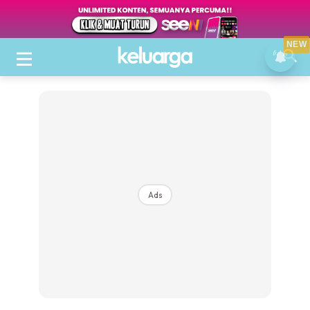
NEW
Ads