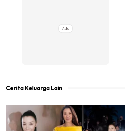
Malah setiap tingkat memperlihatkan dekorasi berbeza
mengikut citarasa masing-masing.
Ads
Cerita Keluarga Lain