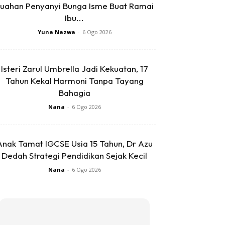
uahan Penyanyi Bunga Isme Buat Ramai
Ibu...
Yuna Nazwa
-
6 Ogo 2026
Isteri Zarul Umbrella Jadi Kekuatan, 17
Tahun Kekal Harmoni Tanpa Tayang
Bahagia
Nana
-
6 Ogo 2026
Anak Tamat IGCSE Usia 15 Tahun, Dr Azu
Dedah Strategi Pendidikan Sejak Kecil
Nana
-
6 Ogo 2026