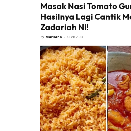
Masak Nasi Tomato Gu
Hasilnya Lagi Cantik 
Zadariah Ni!
By
Marliana
-
4 Feb 2023