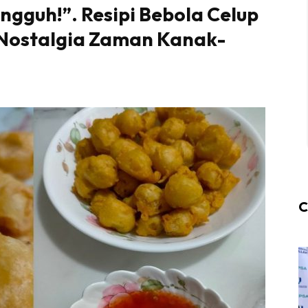
guh!”. Resipi Bebola Celup
 Nostalgia Zaman Kanak-
C