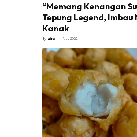
“Memang Kenangan Sung
Tepung Legend, Imbau
Kanak
By
zira
-
1 Mac 2022