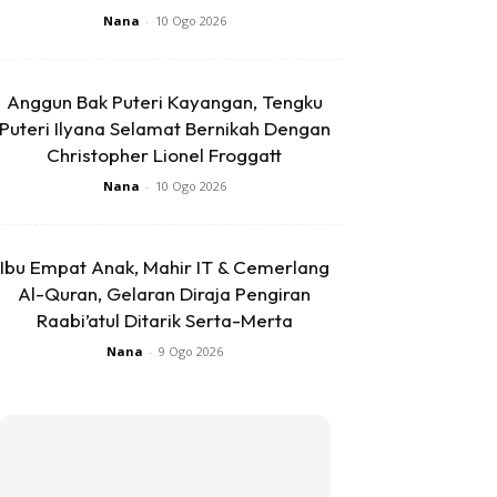
Nana
-
10 Ogo 2026
Anggun Bak Puteri Kayangan, Tengku
Puteri Ilyana Selamat Bernikah Dengan
Christopher Lionel Froggatt
Nana
-
10 Ogo 2026
Ibu Empat Anak, Mahir IT & Cemerlang
Al-Quran, Gelaran Diraja Pengiran
Raabi’atul Ditarik Serta-Merta
Nana
-
9 Ogo 2026