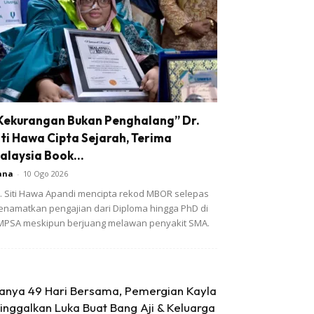
Kekurangan Bukan Penghalang” Dr.
iti Hawa Cipta Sejarah, Terima
alaysia Book...
ana
-
10 Ogo 2026
. Siti Hawa Apandi mencipta rekod MBOR selepas
namatkan pengajian dari Diploma hingga PhD di
PSA meskipun berjuang melawan penyakit SMA.
anya 49 Hari Bersama, Pemergian Kayla
inggalkan Luka Buat Bang Aji & Keluarga