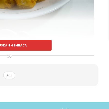
USKAN MEMBACA
∞
Ads