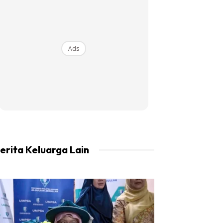
Ads
erita Keluarga Lain