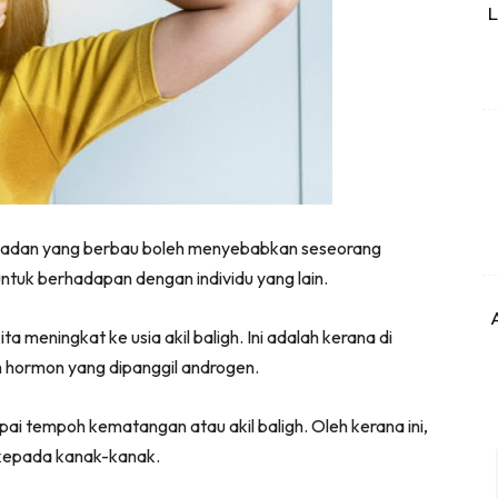
L
adan yang berbau boleh menyebabkan seseorang
ntuk berhadapan dengan individu yang lain.
a meningkat ke usia akil baligh. Ini adalah kerana di
n hormon yang dipanggil androgen.
pai tempoh kematangan atau akil baligh. Oleh kerana ini,
 kepada kanak-kanak.