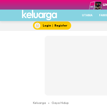
UTAMA
FAMI
Login
|
Register
Keluarga
»
Gaya Hidup