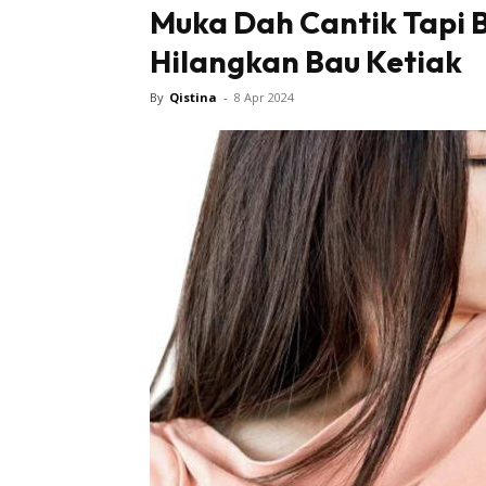
Muka Dah Cantik Tapi 
Hilangkan Bau Ketiak
By
Qistina
-
8 Apr 2024