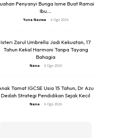
uahan Penyanyi Bunga Isme Buat Ramai
Ibu...
Yuna Nazwa
-
6 Ogo 2026
Isteri Zarul Umbrella Jadi Kekuatan, 17
Tahun Kekal Harmoni Tanpa Tayang
Bahagia
Nana
-
6 Ogo 2026
Anak Tamat IGCSE Usia 15 Tahun, Dr Azu
Dedah Strategi Pendidikan Sejak Kecil
Nana
-
6 Ogo 2026