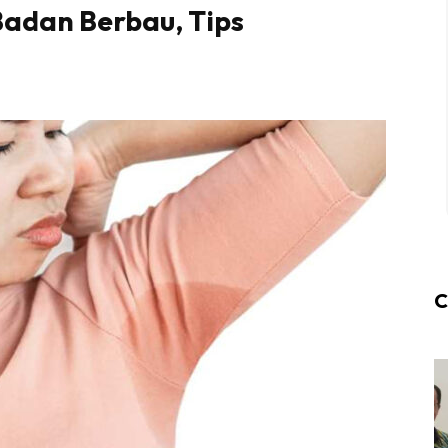
Badan Berbau, Tips
C