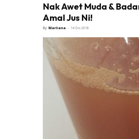
Nak Awet Muda & Badan
Amal Jus Ni!
By
Marliana
-
14 Dis 2018