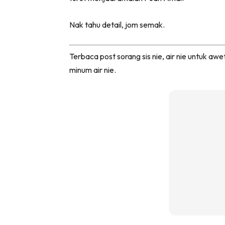
Nak tahu detail, jom semak.
Terbaca post sorang sis nie, air nie untuk aw
minum air nie.