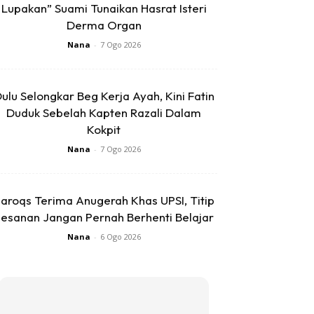
Lupakan” Suami Tunaikan Hasrat Isteri
Derma Organ
Nana
-
7 Ogo 2026
ulu Selongkar Beg Kerja Ayah, Kini Fatin
Duduk Sebelah Kapten Razali Dalam
Kokpit
Nana
-
7 Ogo 2026
aroqs Terima Anugerah Khas UPSI, Titip
esanan Jangan Pernah Berhenti Belajar
Nana
-
6 Ogo 2026