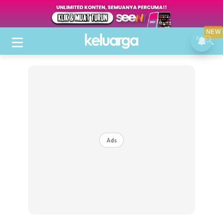
NEW
Ads