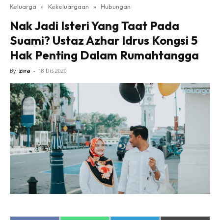
Keluarga
»
Kekeluargaan
»
Hubungan
Nak Jadi Isteri Yang Taat Pada
Suami? Ustaz Azhar Idrus Kongsi 5
Hak Penting Dalam Rumahtangga
By
zira
-
18 Dis 2020