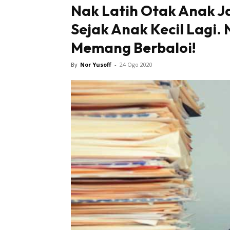
Nak Latih Otak Anak Jad
Sejak Anak Kecil Lagi.
Memang Berbaloi!
By
Nor Yusoff
-
24 Ogo 2020