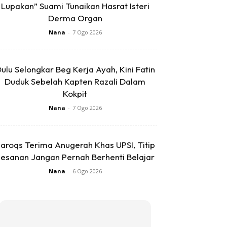
Lupakan” Suami Tunaikan Hasrat Isteri
Derma Organ
Nana
-
7 Ogo 2026
ulu Selongkar Beg Kerja Ayah, Kini Fatin
Duduk Sebelah Kapten Razali Dalam
Kokpit
Nana
-
7 Ogo 2026
aroqs Terima Anugerah Khas UPSI, Titip
esanan Jangan Pernah Berhenti Belajar
Nana
-
6 Ogo 2026