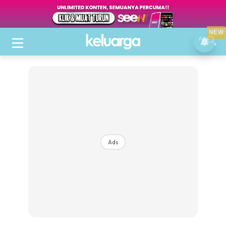
NEW
Ads