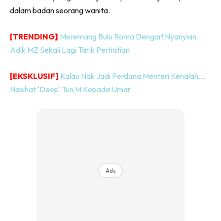
dalam badan seorang wanita.
[TRENDING]
Meremang Bulu Roma Dengar! Nyanyian
Adik MZ Sekali Lagi Tarik Perhatian
[EKSKLUSIF]
Kalau Nak Jadi Perdana Menteri Kenalah…
Nasihat ‘Deep’ Tun M Kepada Umar
Ads