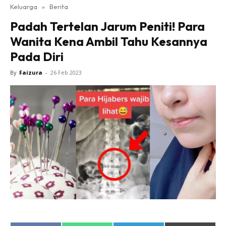
Keluarga
»
Berita
Padah Tertelan Jarum Peniti! Para
Wanita Kena Ambil Tahu Kesannya
Pada Diri
By
Faizura
-
26 Feb 2023