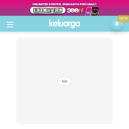
NEW
Ads