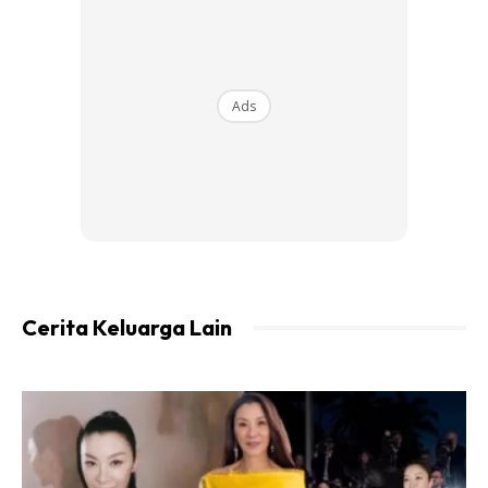
alienum atau kewujudan bendasing dalam tubuh.
Ads
Cerita Keluarga Lain
Ads