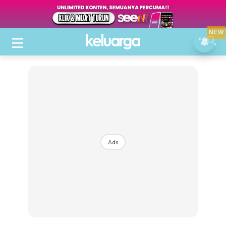
NEW
Ads