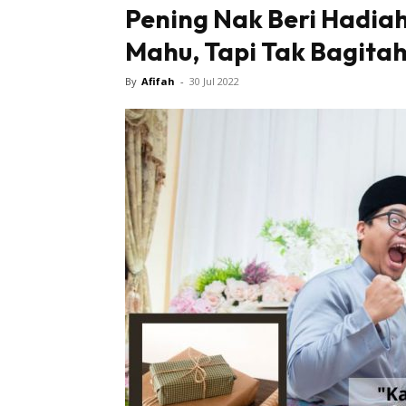
Pening Nak Beri Hadia
Mahu, Tapi Tak Bagita
By
Afifah
-
30 Jul 2022