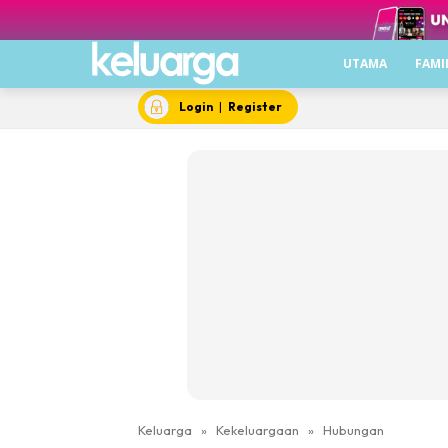
UTAMA
FAMI
Login
|
Register
Keluarga
»
Kekeluargaan
»
Hubungan