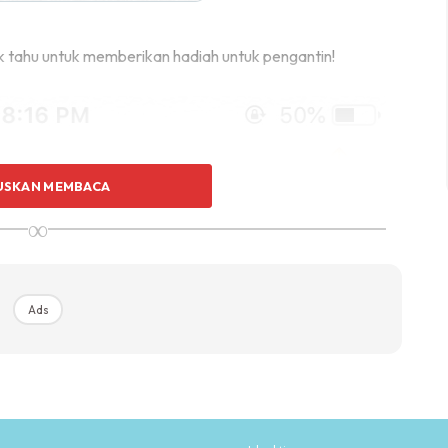
ak tahu untuk memberikan hadiah untuk pengantin!
USKAN MEMBACA
∞
Ads