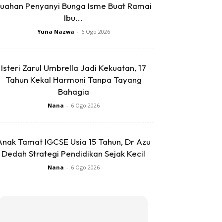
uahan Penyanyi Bunga Isme Buat Ramai
Ibu...
Yuna Nazwa
-
6 Ogo 2026
Isteri Zarul Umbrella Jadi Kekuatan, 17
Tahun Kekal Harmoni Tanpa Tayang
Bahagia
Nana
-
6 Ogo 2026
Anak Tamat IGCSE Usia 15 Tahun, Dr Azu
Dedah Strategi Pendidikan Sejak Kecil
Nana
-
6 Ogo 2026