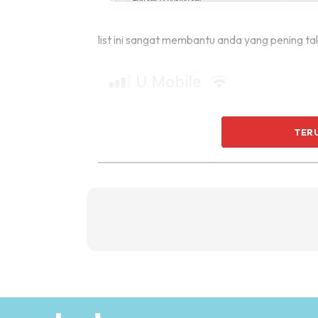
list ini sangat membantu anda yang pening t
TER