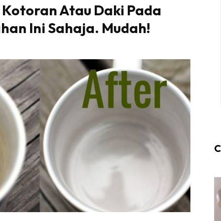
 Kotoran Atau Daki Pada
an Ini Sahaja. Mudah!
C