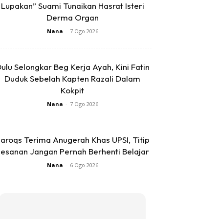
Lupakan” Suami Tunaikan Hasrat Isteri
Derma Organ
Nana
-
7 Ogo 2026
ulu Selongkar Beg Kerja Ayah, Kini Fatin
Duduk Sebelah Kapten Razali Dalam
Kokpit
Nana
-
7 Ogo 2026
aroqs Terima Anugerah Khas UPSI, Titip
esanan Jangan Pernah Berhenti Belajar
Nana
-
6 Ogo 2026