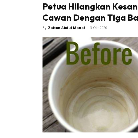
Petua Hilangkan Kesan
Cawan Dengan Tiga Bah
By
Zaiton Abdul Manaf
-
3 Okt 2020