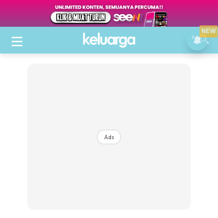
NEW
Ads