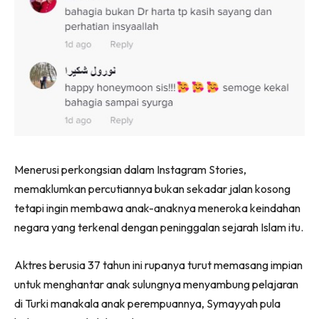
Menerusi perkongsian dalam Instagram Stories,
memaklumkan percutiannya bukan sekadar jalan kosong
tetapi ingin membawa anak-anaknya meneroka keindahan
negara yang terkenal dengan peninggalan sejarah Islam itu.
Aktres berusia 37 tahun ini rupanya turut memasang impian
untuk menghantar anak sulungnya menyambung pelajaran
di Turki manakala anak perempuannya, Symayyah pula