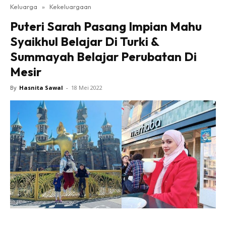
Keluarga
»
Kekeluargaan
Puteri Sarah Pasang Impian Mahu
Syaikhul Belajar Di Turki &
Summayah Belajar Perubatan Di
Mesir
By
Hasnita Sawal
-
18 Mei 2022