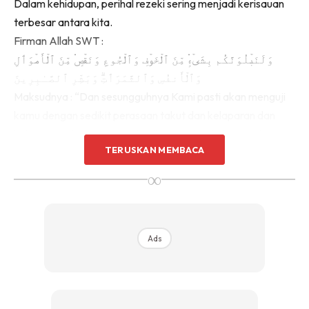
Dalam kehidupan, perihal rezeki sering menjadi kerisauan
terbesar antara kita.
Firman Allah SWT :
وَلَنَبۡلُوَنَّكُم بِشَىۡءٍ۬ مِّنَ ٱلۡخَوۡفِ وَٱلۡجُوعِ وَنَقۡصٍ۬ مِّنَ ٱلۡأَمۡوَٲلِ
وَٱلۡأَنفُسِ وَٱلثَّمَرَٲتِ‌ۗ وَبَشِّرِ ٱلصَّـٰبِرِينَ
Maksudnya : “Dan sesungguhnya Kami pasti akan menguji
kamu dengan sedikit perasaan takut dan kelaparan dan
kekurangan harta benda dan jiwa dan buah-buahan kerana
TERUSKAN MEMBACA
kami hendak melihat sama ada kamu sabar atau tidak atas
ujian itu. Dan sampaikanlah berita gembira kepada orang-
∞
orang yang sabar.”
(Surah al-Baqarah : 155)
Ads