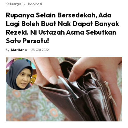
Keluarga
»
Inspirasi
Rupanya Selain Bersedekah, Ada
Lagi Boleh Buat Nak Dapat Banyak
Rezeki. Ni Ustazah Asma Sebutkan
Satu Persatu!
By
Marliana
-
23 Okt 2022