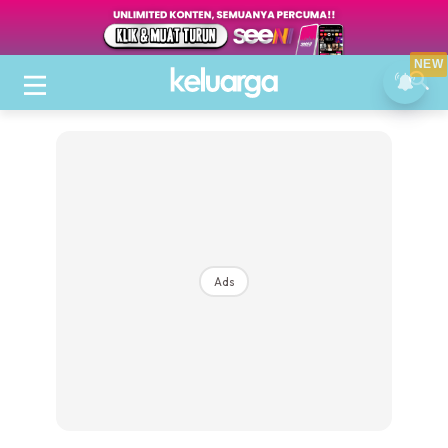
NEW
Ads