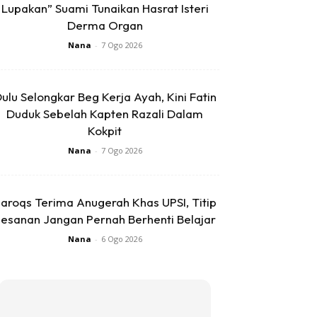
Lupakan” Suami Tunaikan Hasrat Isteri
Derma Organ
Nana
-
7 Ogo 2026
ulu Selongkar Beg Kerja Ayah, Kini Fatin
Duduk Sebelah Kapten Razali Dalam
Kokpit
Nana
-
7 Ogo 2026
aroqs Terima Anugerah Khas UPSI, Titip
esanan Jangan Pernah Berhenti Belajar
Nana
-
6 Ogo 2026