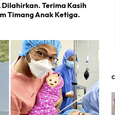
 Dilahirkan. Terima Kasih
am Timang Anak Ketiga.
C