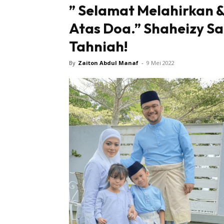
” Selamat Melahirkan &
Atas Doa.” Shaheizy S
Tahniah!
By
Zaiton Abdul Manaf
-
9 Mei 2022