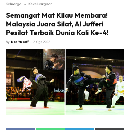
Keluarga
»
Kekeluargaan
Semangat Mat Kilau Membara!
Malaysia Juara Silat, Al Jufferi
Pesilat Terbaik Dunia Kali Ke-4!
By
Nor Yusoff
-
2 Ogo 2022