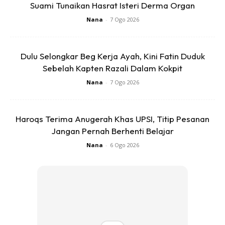
Suami Tunaikan Hasrat Isteri Derma Organ
Nana
-
7 Ogo 2026
Dulu Selongkar Beg Kerja Ayah, Kini Fatin Duduk
Sebelah Kapten Razali Dalam Kokpit
Nana
-
7 Ogo 2026
Haroqs Terima Anugerah Khas UPSI, Titip Pesanan
Jangan Pernah Berhenti Belajar
Nana
-
6 Ogo 2026
Ads