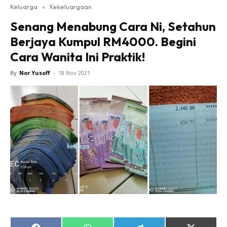
Keluarga
»
Kekeluargaan
Senang Menabung Cara Ni, Setahun
Berjaya Kumpul RM4000. Begini
Cara Wanita Ini Praktik!
By
Nor Yusoff
-
18 Nov 2021