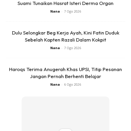
Suami Tunaikan Hasrat Isteri Derma Organ
Nana
-
7 Ogo 2026
Dulu Selongkar Beg Kerja Ayah, Kini Fatin Duduk
Sebelah Kapten Razali Dalam Kokpit
Nana
-
7 Ogo 2026
Haroqs Terima Anugerah Khas UPSI, Titip Pesanan
Jangan Pernah Berhenti Belajar
Nana
-
6 Ogo 2026