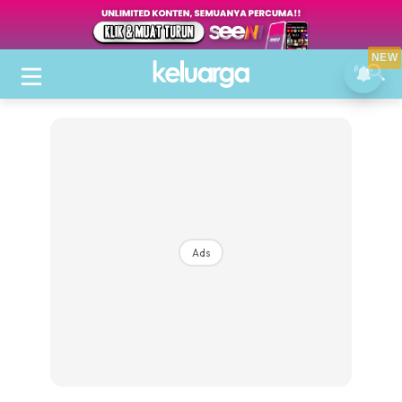
NEW
Ads