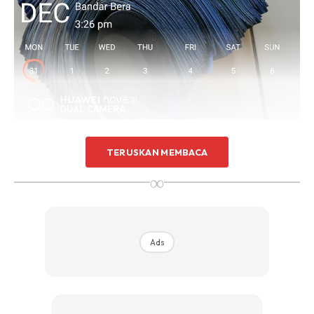
TERUSKAN MEMBACA
∞
Ads