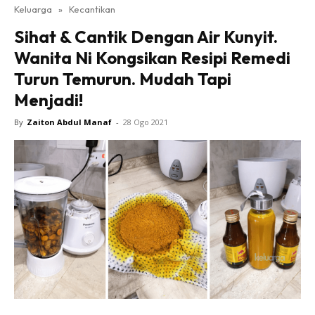
Keluarga
»
Kecantikan
Sihat & Cantik Dengan Air Kunyit.
Wanita Ni Kongsikan Resipi Remedi
Turun Temurun. Mudah Tapi
Menjadi!
By
Zaiton Abdul Manaf
-
28 Ogo 2021