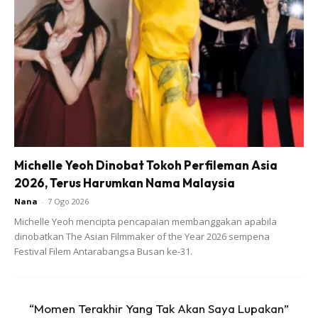
Michelle Yeoh Dinobat Tokoh Perfileman Asia
2026, Terus Harumkan Nama Malaysia
Nana
-
7 Ogo 2026
Michelle Yeoh mencipta pencapaian membanggakan apabila
dinobatkan The Asian Filmmaker of the Year 2026 sempena
Festival Filem Antarabangsa Busan ke-31.
“Momen Terakhir Yang Tak Akan Saya Lupakan”