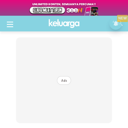
NEW
Ads