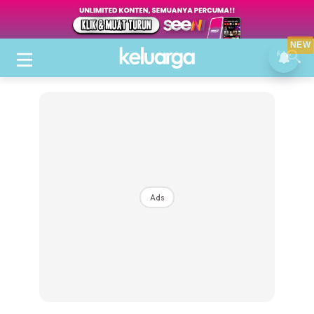
NEW
Ads