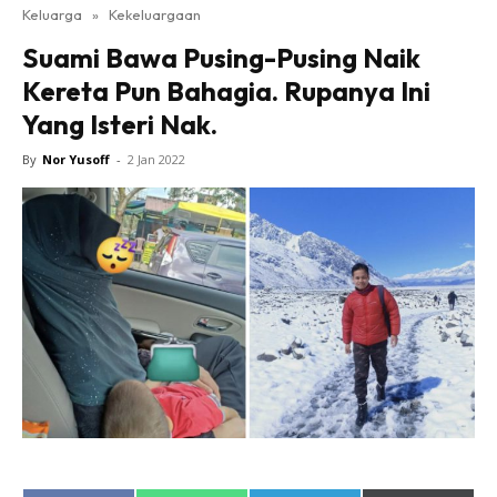
Keluarga
»
Kekeluargaan
Suami Bawa Pusing-Pusing Naik
Kereta Pun Bahagia. Rupanya Ini
Yang Isteri Nak.
By
Nor Yusoff
-
2 Jan 2022