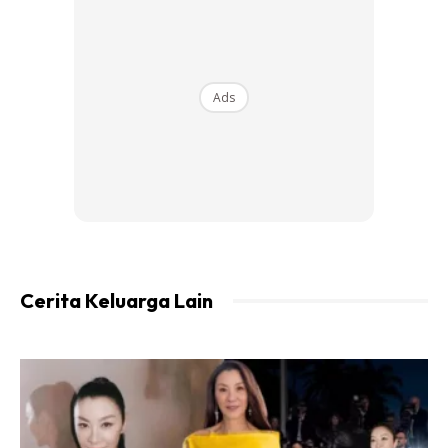
Ads
Ads
Kepada para suami, merondalah membawa tulang rusuk
mu, ia bagai pergi melancong dengan bajet murah
Cerita Keluarga Lain
Ada tak orang lain suka naik kereta tanpa destinasi
macam ni?