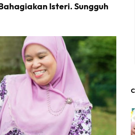
Bahagiakan Isteri. Sungguh
C