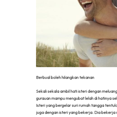
Berbual boleh hilangkan tekanan
Sekali sekala ambil hati isteri dengan melua
gurauan mampu mengubat lelah di hatinya se
Isteri yang bergelar suri rumah tangga tent
juga dengan isteri yang bekerja. Dia bekerja