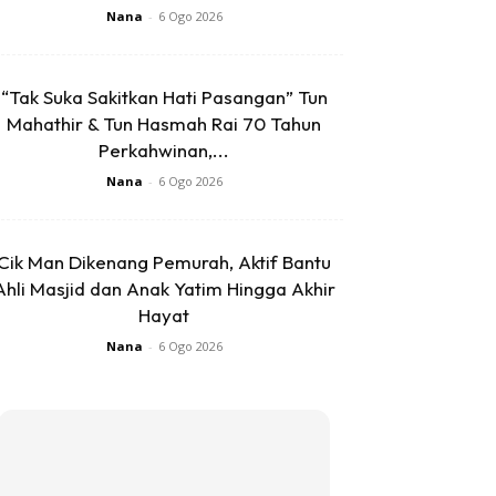
Nana
-
6 Ogo 2026
“Tak Suka Sakitkan Hati Pasangan” Tun
Mahathir & Tun Hasmah Rai 70 Tahun
Perkahwinan,...
Nana
-
6 Ogo 2026
Cik Man Dikenang Pemurah, Aktif Bantu
Ahli Masjid dan Anak Yatim Hingga Akhir
Hayat
Nana
-
6 Ogo 2026