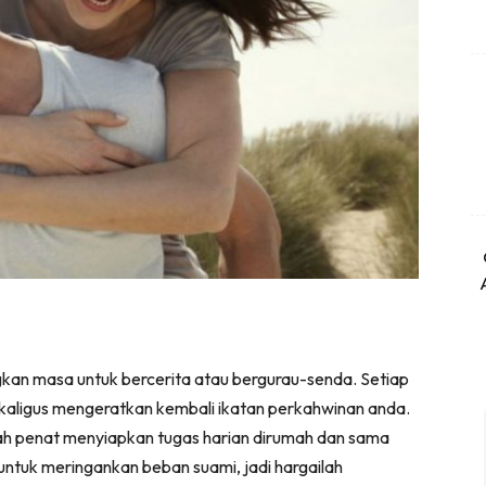
ngkan masa untuk bercerita atau bergurau-senda. Setiap
kaligus mengeratkan kembali ikatan perkahwinan anda.
ulah penat menyiapkan tugas harian dirumah dan sama
 untuk meringankan beban suami, jadi hargailah