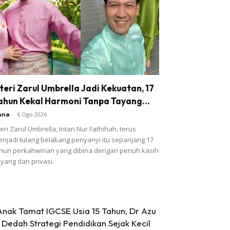
steri Zarul Umbrella Jadi Kekuatan, 17
ahun Kekal Harmoni Tanpa Tayang...
ana
-
6 Ogo 2026
teri Zarul Umbrella, Intan Nur Fathihah, terus
njadi tulang belakang penyanyi itu sepanjang 17
hun perkahwinan yang dibina dengan penuh kasih
yang dan privasi.
Anak Tamat IGCSE Usia 15 Tahun, Dr Azu
Dedah Strategi Pendidikan Sejak Kecil