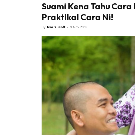
Suami Kena Tahu Cara 
Praktikal Cara Ni!
By
Nor Yusoff
-
9 Nov 2018