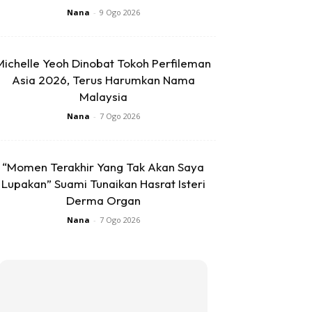
Nana
-
9 Ogo 2026
Michelle Yeoh Dinobat Tokoh Perfileman
Asia 2026, Terus Harumkan Nama
Malaysia
Nana
-
7 Ogo 2026
“Momen Terakhir Yang Tak Akan Saya
Lupakan” Suami Tunaikan Hasrat Isteri
Derma Organ
Nana
-
7 Ogo 2026