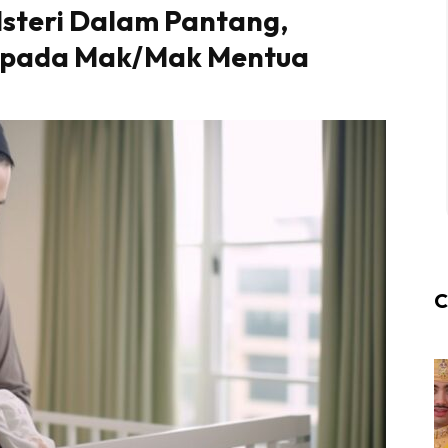
Isteri Dalam Pantang,
epada Mak/Mak Mentua
C