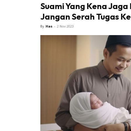
Suami Yang Kena Jaga 
Jangan Serah Tugas K
By
Has
-
2 Nov 2023