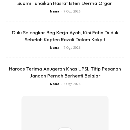
Suami Tunaikan Hasrat Isteri Derma Organ
Ads
Nana
-
7 Ogo 2026
Dulu Selongkar Beg Kerja Ayah, Kini Fatin Duduk
Sebelah Kapten Razali Dalam Kokpit
Nana
-
7 Ogo 2026
Haroqs Terima Anugerah Khas UPSI, Titip Pesanan
Jangan Pernah Berhenti Belajar
Nana
-
6 Ogo 2026