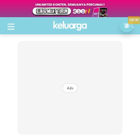
NEW
Ads