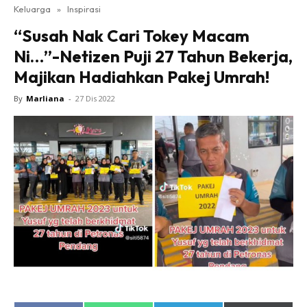
Keluarga
»
Inspirasi
“Susah Nak Cari Tokey Macam
Ni…”-Netizen Puji 27 Tahun Bekerja,
Majikan Hadiahkan Pakej Umrah!
By
Marliana
-
27 Dis 2022