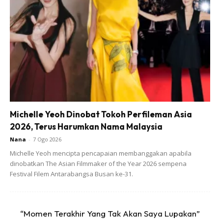
Michelle Yeoh Dinobat Tokoh Perfileman Asia
2026, Terus Harumkan Nama Malaysia
Nana
-
7 Ogo 2026
Michelle Yeoh mencipta pencapaian membanggakan apabila
dinobatkan The Asian Filmmaker of the Year 2026 sempena
Festival Filem Antarabangsa Busan ke-31.
Ads
“Momen Terakhir Yang Tak Akan Saya Lupakan”