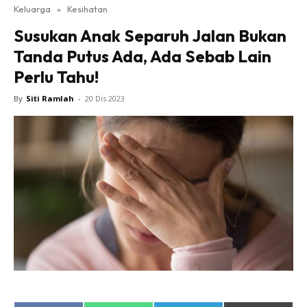
Keluarga
»
Kesihatan
Susukan Anak Separuh Jalan Bukan
Tanda Putus Ada, Ada Sebab Lain
Perlu Tahu!
By
Siti Ramlah
-
20 Dis 2023