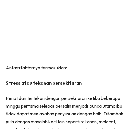
Antara faktornya termasuklah:
Stress atau tekanan persekitaran
Penat dan tertekan dengan persekitaran ketika beberapa
minggu pertama selepas bersalin menjadi punca utama ibu
tidak dapat menjayakan penyusuan dengan baik. Ditambah
pula dengan masalah kecil lain seperti rekahan, melecet,