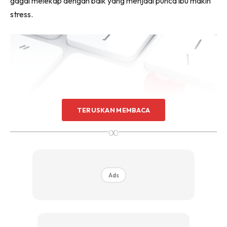
gagal melekap dengan baik yang menjadi punca ibu makin
stress.
TERUSKAN MEMBACA
∞
Ads
Kekurangan waktu tidur yang mencukupi juga menambah
rasa stress dikalangan ibu yang akhirnya membuatkan
terkesan pada masalah lain terutamanya penyusuan.