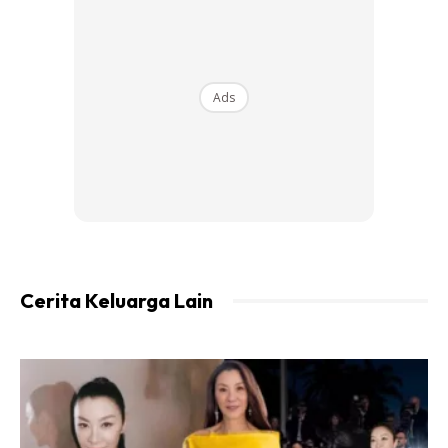
Apabila badan stress, badan akan kekurangan hormon
oksitoksin dan seterusnya membuatkan produksi susu ibu
merudum.
Ads
Cerita Keluarga Lain
Tiada atau bekalan susu ibu rendah