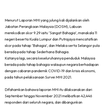
Menurut Laporan MHI yang julung kali dijalankan oleh
Jabatan Perangkaan Malaysia (DOSM), Labuan
merekodkan skor 9.29 iaitu ‘Sangat Bahagia’, manakala 11
negeri beserta Kuala Lumpur dan Putrajaya mencatatkan
skor pada tahap ‘Bahagia’, dan Melaka serta Selangor pula
berada pada tahap Sederhana Bahagia.
Katanya lagi, secara keseluruhannya penduduk Malaysia
berada pada tahap bahagia walaupun negara berhadapan
dengan cabaran pandemik COVID-19 dan krisis ekonomi,
pada tahun pelaksanaan Survei MHI 2021.
Difahamkan bahawa laporan MHI itu dilaksanakan dari
September hingga November 2021 melibatkan 42,446
responden dari seluruh negara, dan dibangunkan