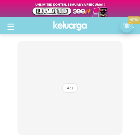
NEW
Ads