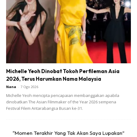
Michelle Yeoh Dinobat Tokoh Perfileman Asia
2026, Terus Harumkan Nama Malaysia
Nana
-
7 Ogo 2026
Michelle Yeoh mencipta pencapaian membanggakan apabila
dinobatkan The Asian Filmmaker of the Year 2026 sempena
Festival Filem Antarabangsa Busan ke-31.
“Momen Terakhir Yang Tak Akan Saya Lupakan”