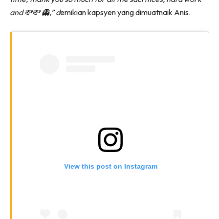
and 💸💸 👻,” d
emikian kapsyen yang dimuatnaik Anis.
View this post on Instagram