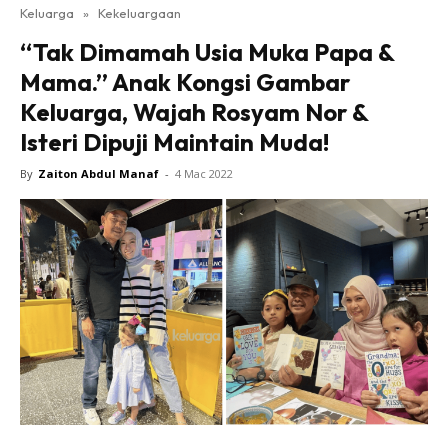
Keluarga
»
Kekeluargaan
“Tak Dimamah Usia Muka Papa &
Mama.” Anak Kongsi Gambar
Keluarga, Wajah Rosyam Nor &
Isteri Dipuji Maintain Muda!
By
Zaiton Abdul Manaf
-
4 Mac 2022